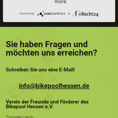
more
Weiter zur ZFS Hessen
Powered by
&
Sie haben Fragen und
möchten uns erreichen?
Schreiben Sie uns eine E-Mail!
info@bikepoolhessen.de
Verein der Freunde und Förderer des
Bikepool Hessen e.V.
Thorsten Lerch